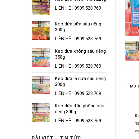
LIÊN HỆ : 0909.528.769
Kẹo dừa sữa sầu riêng
300g
LIÊN HỆ : 0909.528.769
Kẹo dừa không sầu riêng
350g
LIÊN HỆ : 0909.528.769
Kẹo dừa lá dứa sầu riêng
300g
MÔ 
LIÊN HỆ : 0909.528.769
Kẹo dừa đậu phộng sầu
riêng 300g
K
LIÊN HỆ : 0909.528.769
nă
v
BÀI VIẾT – TIN TỨC