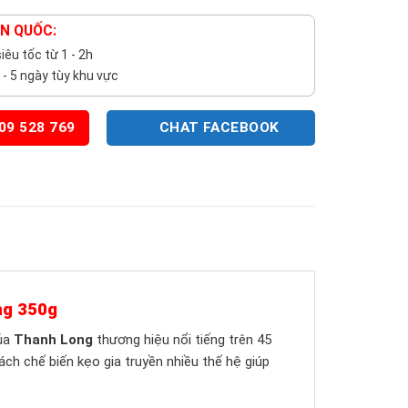
N QUỐC:
iêu tốc từ 1 - 2h
 - 5 ngày tùy khu vực
09 528 769
CHAT FACEBOOK
ng 350g
của
Thanh Long
thương hiệu nổi tiếng trên 45
ách chế biến kẹo gia truyền nhiều thế hệ giúp