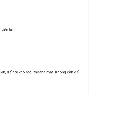
 viên kẹo
ín, để nơi khô ráo, thoáng mát. Không cần để