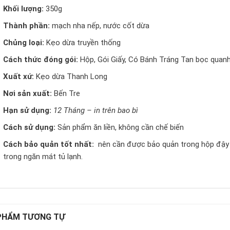
Khối lượng:
350g
Thành phần:
mạch nha nếp, nước cốt dừa
Chủng loại:
Kẹo dừa truyền thống
Cách thức đóng gói:
Hộp, Gói Giấy, Có Bánh Tráng Tan bọc quanh
Xuất xứ:
Kẹo dừa Thanh Long
Nơi sản xuất:
Bến Tre
Hạn sử dụng:
12 Tháng – in trên bao bì
Cách sử dụng:
Sản phẩm ăn liền, không cần chế biến
Cách bảo quản tốt nhất:
nên cần được bảo quản trong hộp đậy k
trong ngăn mát tủ lạnh.
PHẨM TƯƠNG TỰ