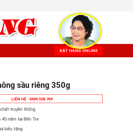
ĐẶT HÀNG ONLINE
hông sầu riêng 350g
LIÊN HỆ : 0909.528.769
chất truyền thống
 45 năm tại Bến Tre
uà biếu tặng