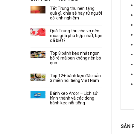
Tết Trung thu nên tặng
quà gì, chia sẻ hay từ người
có kinh nghiệm
Quà Trung thu cho vợ nên
mua gì là phù hợp nhất, bạn
đã biết?
Top 8 bánh kẹo nhật ngon
bổ rẻ mà bạn không nên bỏ
qua
Top 12+ bánh kẹo đặc sản
3 miền nổi tiếng Việt Nam
Bánh kẹo Arcor – Lịch sử
hình thành và các dòng
bánh kẹo nổi tiếng
SẢN 